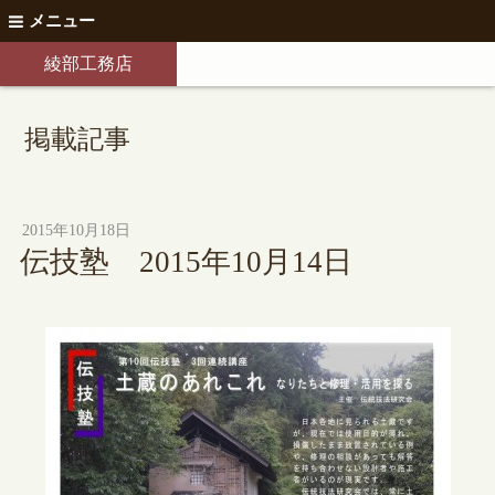
メニュー
綾部工務店
掲載記事
2015年10月18日
伝技塾 2015年10月14日