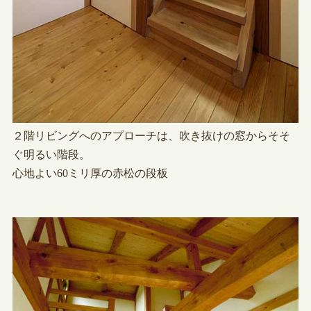
２階リビングへのアプローチは、吹き抜けの窓からそそ
ぐ明るい階段。
心地よい60ミリ厚の赤松の段板