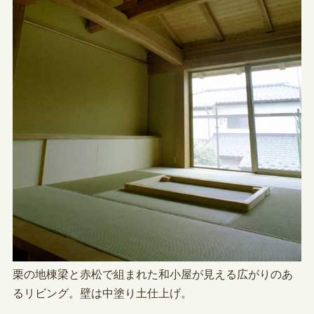
栗の地棟梁と赤松で組まれた和小屋が見える広がりのあ
るリビング。壁は中塗り土仕上げ。