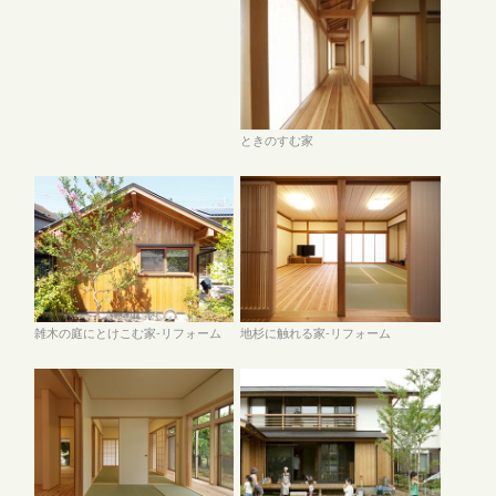
ときのすむ家
雑木の庭にとけこむ家-リフォーム
地杉に触れる家-リフォーム