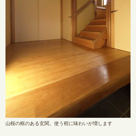
山桜の框のある玄関。使う程に味わいが増します