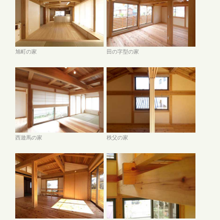
旭町の家
田の字型の家
西遊馬の家
秩父の家