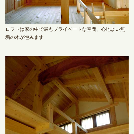
ロフトは家の中で最もプライベートな空間、心地よい無
垢の木が包みます