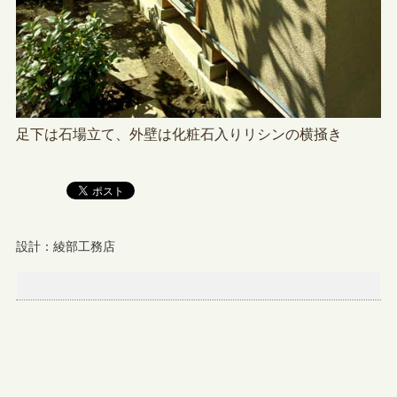
足下は石場立て、外壁は化粧石入りリシンの横掻き
設計：綾部工務店