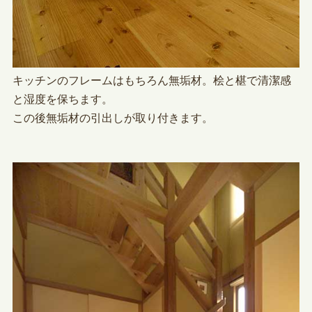
キッチンのフレームはもちろん無垢材。桧と椹で清潔感
と湿度を保ちます。
この後無垢材の引出しが取り付きます。