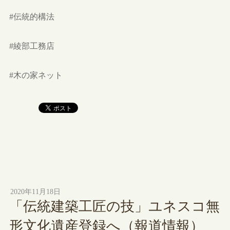
#伝統的構法
#綾部工務店
#木の家ネット
2020年11月18日
「伝統建築工匠の技」ユネスコ無
形文化遺産登録へ（報道情報）