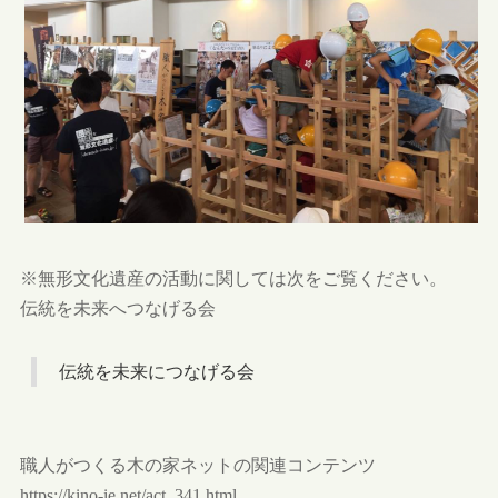
※無形文化遺産の活動に関しては次をご覧ください。
伝統を未来へつなげる会
伝統を未来につなげる会
職人がつくる木の家ネットの関連コンテンツ
https://kino-ie.net/act_341.html