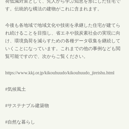
荷低減対策として、先人から学ぶ知恵を形にした住宅で
す。伝統的な構法の建物がこれに含まれます。
今後も各地域で地域文化や技術を承継した住宅が建てら
れ続けることを目指し、省エネや脱炭素社会の実現に向
け、環境負荷を減らすための各種データ収集を継続して
いくことになっています。これまでの他の事例なども閲
覧可能ですので、次からご覧ください。
https://www.kkj.or.jp/kikouhuudo/kikouhuudo_jireishu.html
#気候風土
#サステナブル建築物
#自然な暮らし