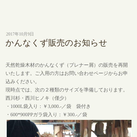
2017年10月9日
かんなくず販売のお知らせ
天然乾燥木材のかんなくず（プレナー屑）の販売を再開
いたします。ご入用の方はお問い合わせページからお申
込みください。
現時点では、次の２種類のサイズを準備しております。
西川杉・西川ヒノキ（僅少）
・1000L袋入り：￥3,000.-／袋 袋付き
・600*900PPガラ袋入り：￥300.-／袋