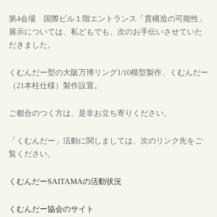
第4会場 国際ビル１階エントランス「貫構造の可能性」
展示については、私どもでも、次のお手伝いさせていた
だきました。
くむんだー型の大阪万博リング1/10模型製作、くむんだー
（21本柱仕様）製作設置。
ご都合のつく方は、是非お立ち寄りください。
「くむんだー」活動に関しましては、次のリンク先をご
覧ください。
くむんだーSAITAMAの活動状況
くむんだー協会のサイト