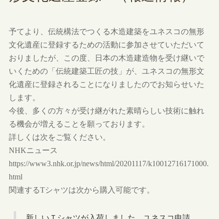
予てより、伝統構法でつくる木造建築をユネスコの無形
文化遺産に登録するための活動に参加させていただいて
おりましたが、この度、日本の木造建造物を受け継いで
いくための「伝統建築工匠の技」が、ユネスコの無形文
化遺産に登録されることになりましたのでお知らせいた
します。
今後、多くの方々が受け継がれた素晴らしい技術に触れ
る機会が増えることを願っております。
詳しくは次をご覧ください。
NHKニュース
https://www3.nhk.or.jp/news/html/20201117/k10012716171000.
html
関連するTシャツは次から購入可能です。
新しいＴシャツが入荷しました。ユネスコ申請