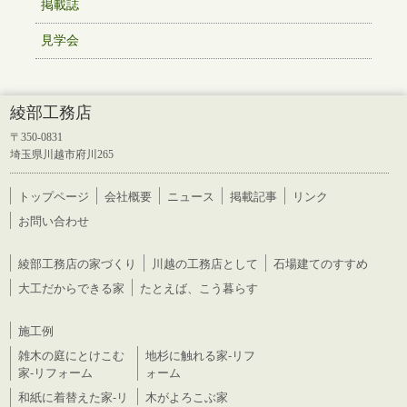
掲載誌
見学会
綾部工務店
〒350-0831
埼玉県川越市府川265
トップページ
会社概要
ニュース
掲載記事
リンク
お問い合わせ
綾部工務店の家づくり
川越の工務店として
石場建てのすすめ
大工だからできる家
たとえば、こう暮らす
施工例
雑木の庭にとけこむ
地杉に触れる家-リフ
家-リフォーム
ォーム
和紙に着替えた家-リ
木がよろこぶ家