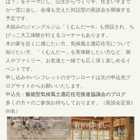
は？」をテーマにし、山主からつくり手、住まい手まで
が一堂に会し、会場も交えた対話型の座談会を開催する
予定です。
木組みのジャングルジム「くむんだー®︎」も併設され、ち
びっこ大工体験が行えるコーナーもあります。
木の家を近くに感じたい方、気候風土適応住宅について
知りたい方、「くむんだー」を実体験したい方など、個
人やファミリー、お友達と一緒でも広く深く楽しめるイ
ベントです。
申し込みやパンフレットのダウンロードは次の申込先ブ
ログサイトからお願いいたします。
申込先：
飯能型気候風土適応住宅推進協議会のブログ
多くの方々のご参加お待ちしております。（座談会定員1
60名）