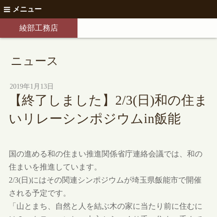
メニュー
綾部工務店
ニュース
2019年1月13日
【終了しました】2/3(日)和の住ま
いリレーシンポジウムin飯能
国の進める和の住まい推進関係省庁連絡会議では、和の
住まいを推進しています。
2/3(日)にはその関連シンポジウムが埼玉県飯能市で開催
される予定です。
「山とまち、自然と人を結ぶ木の家に当たり前に住むに