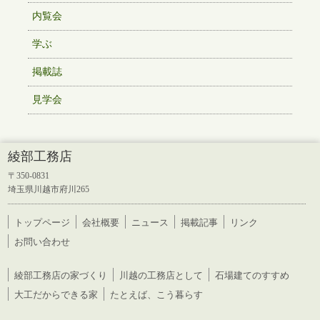
内覧会
学ぶ
掲載誌
見学会
綾部工務店
〒350-0831
埼玉県川越市府川265
トップページ
会社概要
ニュース
掲載記事
リンク
お問い合わせ
綾部工務店の家づくり
川越の工務店として
石場建てのすすめ
大工だからできる家
たとえば、こう暮らす