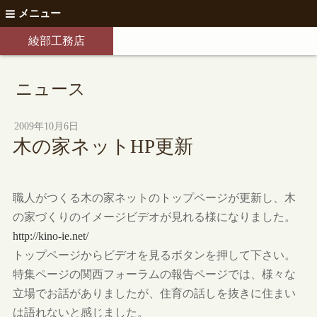
メニュー
綾部工務店
ニュース
2009年10月6日
木の家ネットHP更新
職人がつくる木の家ネットのトップページが更新し、木
の家づくりのイメージビデオが見れる様になりました。
http://kino-ie.net/
トップページからビデオを見るボタンを押して下さい。
特集ページの関西フォーラムの報告ページでは、様々な
立場でお話がありましたが、住育の話しを抜きに住まい
は語れないと感じました。