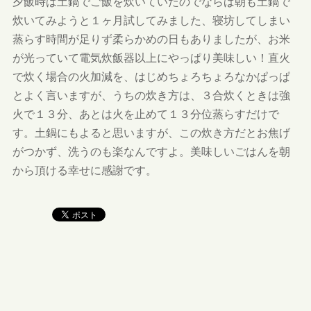
夕飯時は土鍋でご飯を炊いていたのでならば朝も土鍋で
炊いてみようと１ヶ月試してみました、寝坊してしまい
蒸らす時間が足りず柔らかめの日もありましたが、お米
が光っていて電気炊飯器以上にやっぱり美味しい！直火
で炊く場合の火加減を、はじめちょろちょろなかぱっぱ
とよく言いますが、うちの炊き方は、３合炊くときは強
火で１３分、あとは火を止めて１３分位蒸らすだけで
す。土鍋にもよると思いますが、この炊き方だとお焦げ
がつかず、洗うのも楽なんですよ。美味しいごはんを朝
から頂ける幸せに感謝です。