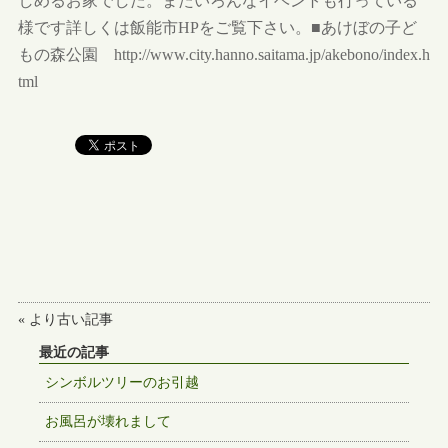
しめるお家でした。またいろんなイベントも行っている
様です詳しくは飯能市HPをご覧下さい。■あけぼの子ど
もの森公園 http://www.city.hanno.saitama.jp/akebono/index.h
tml
« より古い記事
最近の記事
シンボルツリーのお引越
お風呂が壊れまして