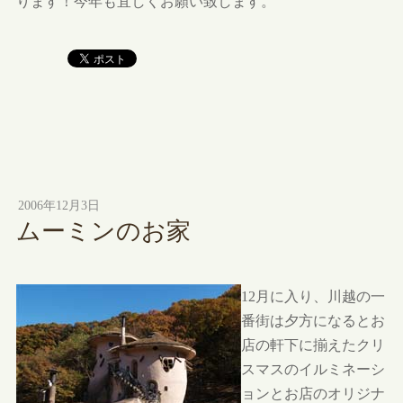
ります！今年も宜しくお願い致します。
2006年12月3日
ムーミンのお家
12月に入り、川越の一
番街は夕方になるとお
店の軒下に揃えたクリ
スマスのイルミネーシ
ョンとお店のオリジナ