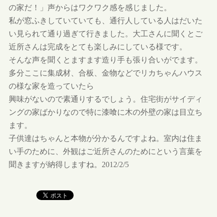
の家だ！」声からはワクワク感を感じました。
私が窓ふきしていていても、通行人している人はだいた
い見られて通り過ぎて行きました。大工さんに聞くとご
近所さんは完成をとても楽しみにしている様です。
そんな声を聞くとますます造り手も張り合いがでます。
多分ここに集成材、合板、金物などでリカちゃんハウス
の様な家を造っていたら
興味がないので素通りするでしょう。住宅街がサイディ
ングの家ばかりなので特に漆喰に木の外壁の家は目立ち
ます。
子供達はちゃんと本物が分かるんですよね。室内は住ま
い手のために、外観はご近所さんのためにという言葉を
聞きますが納得しますね。2012/2/5