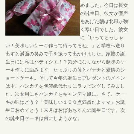
めました。今日は長女
の誕生日、彼女が産声
をあげた朝は北風が強
く寒い日でした。彼女
に「いってらっしゃ
い！美味しいケーキ作って待ってるね。」と学校へ送り
出すと満面の笑みで手を振って出かけました。家族の誕
生日には私はパティシエ！？気分になりながら趣味のケ
ーキ作りに励みます。たっぷりの苺とバナナと愛情のシ
ョートケーキ。そして今年の誕生日プレゼントのメイン
は本、ハンカチを包装紙代わりにラッピングしてみまし
た。次女用にもハンカチをキャンディ風に。さて、ケー
キの味はどう？「美味しい１００点満点だよママ」お誕
生日おめでとう！来月はおばあちゃんの誕生日です。次
の誕生日ケーキは何にしようかな。