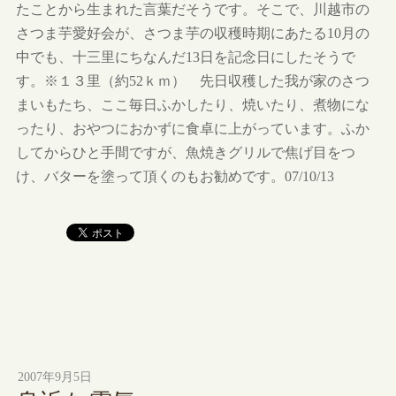
たことから生まれた言葉だそうです。そこで、川越市の
さつま芋愛好会が、さつま芋の収穫時期にあたる10月の
中でも、十三里にちなんだ13日を記念日にしたそうで
す。※１３里（約52ｋｍ） 先日収穫した我が家のさつ
まいもたち、ここ毎日ふかしたり、焼いたり、煮物にな
ったり、おやつにおかずに食卓に上がっています。ふか
してからひと手間ですが、魚焼きグリルで焦げ目をつ
け、バターを塗って頂くのもお勧めです。07/10/13
2007年9月5日