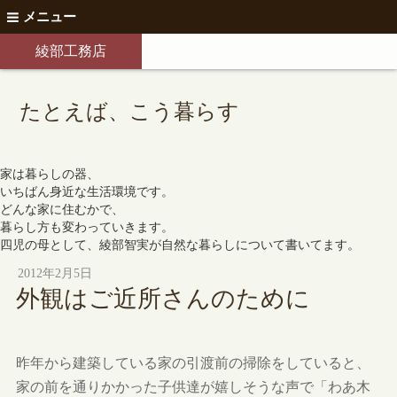
メニュー
綾部工務店
たとえば、こう暮らす
家は暮らしの器、
いちばん身近な生活環境です。
どんな家に住むかで、
暮らし方も変わっていきます。
四児の母として、綾部智実が自然な暮らしについて書いてます。
2012年2月5日
外観はご近所さんのために
昨年から建築している家の引渡前の掃除をしていると、
家の前を通りかかった子供達が嬉しそうな声で「わあ木