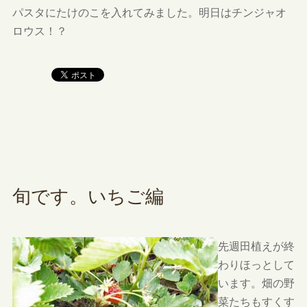
パスタにたけのこを入れてみました。明日はチンジャオ
ロウス！？
旬です。いちご編
先週田植えが終
わりほっとして
います。畑の野
菜たちもすくす