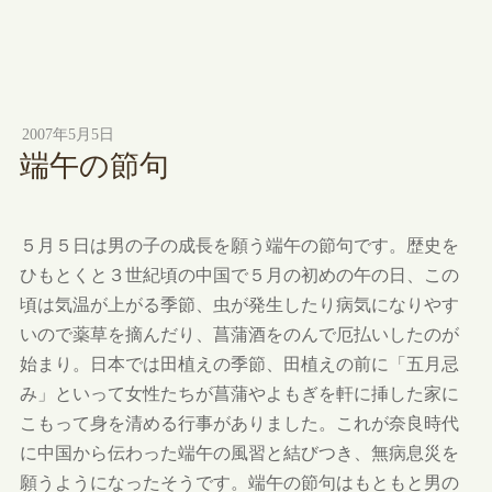
2007年5月5日
端午の節句
５月５日は男の子の成長を願う端午の節句です。歴史を
ひもとくと３世紀頃の中国で５月の初めの午の日、この
頃は気温が上がる季節、虫が発生したり病気になりやす
いので薬草を摘んだり、菖蒲酒をのんで厄払いしたのが
始まり。日本では田植えの季節、田植えの前に「五月忌
み」といって女性たちが菖蒲やよもぎを軒に挿した家に
こもって身を清める行事がありました。これが奈良時代
に中国から伝わった端午の風習と結びつき、無病息災を
願うようになったそうです。端午の節句はもともと男の