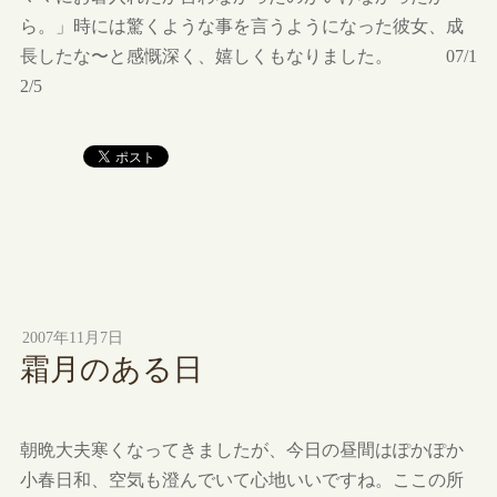
ら。」時には驚くような事を言うようになった彼女、成
長したな〜と感慨深く、嬉しくもなりました。 07/1
2/5
2007年11月7日
霜月のある日
朝晩大夫寒くなってきましたが、今日の昼間はぽかぽか
小春日和、空気も澄んでいて心地いいですね。ここの所