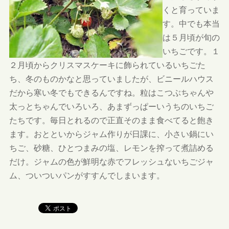
くと育っていま
す。中でも本当
は５月頃が旬の
いちごです。１
２月頃からクリスマスケーキに飾られているいちごた
ち、冬のものかなと思っていましたが、ビニールハウス
だから寒い冬でもできるんですね。粒はこつぶちゃんや
太っとちゃんでいろいろ、あまずっぱーいうちのいちご
たちです。毎日とれるので正直そのまま食べてると飽き
ます。おとといからジャム作りが日課に、小さい鍋にい
ちご、砂糖、ひとつまみの塩、レモンを搾って煮詰める
だけ。ジャムの色が鮮明な赤でフレッシュないちごジャ
ム、ついついパンがすすんでしまいます。