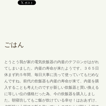
ごはん
とうとう我が家の電気炊飯器の内釜のテフロンがはがれ
てしまいました。内釜の寿命が来たようです。３６５日
休まず約５年間、毎日大事に洗って使っていてもだめな
んですね。前代の炊飯器も内釜の寿命が来て、内釜を購
入することも考えたのですが新しい炊飯器と買い換える
に等しい位の価格だった為、今の炊飯器を購入しまし
た。朝寝坊してもご飯が炊けている幸せ！はおあずけ、