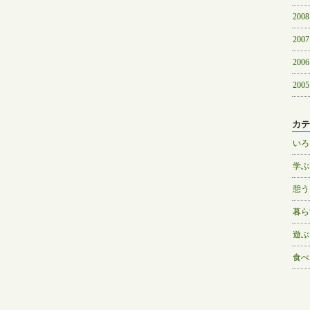
2008
2007
2006
2005
カテ
いろ
学ぶ
憩う
暮ら
遊ぶ
食べ