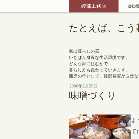
綾部工務店
会社概
たとえば、こう
家は暮らしの器、
いちばん身近な生活環境です。
どんな家に住むかで、
暮らし方も変わっていきます。
四児の母として、綾部智実が自然な
2006年2月26日
味噌づくり
よ
て