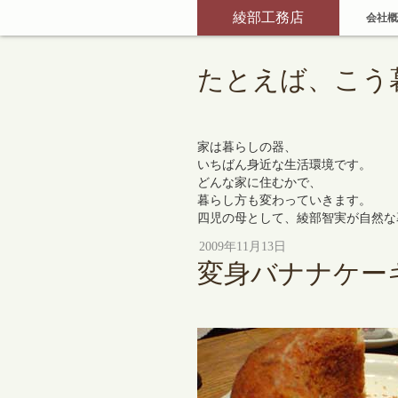
綾部工務店
会社概
たとえば、こう
家は暮らしの器、
いちばん身近な生活環境です。
どんな家に住むかで、
暮らし方も変わっていきます。
四児の母として、綾部智実が自然な
2009年11月13日
変身バナナケー