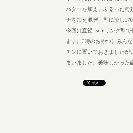
バターを加え、ふるった粉
ナを加え混ぜ、型に流し17
今回は直径15cmリング型
ます。3時のおやつにみん
チンに置いておきましたが
まいました。美味しかった証拠