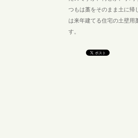
つもは藁をそのまま土に帰
は来年建てる住宅の土壁用
す。