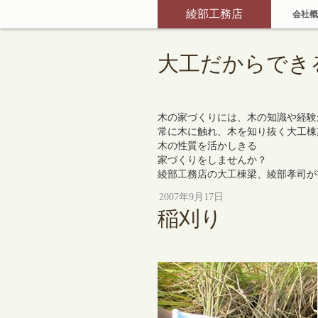
綾部工務店
会社概
大工だからでき
木の家づくりには、木の知識や経験
常に木に触れ、木を知り抜く大工棟
木の性質を活かしきる
家づくりをしませんか？
綾部工務店の大工棟梁、綾部孝司が
2007年9月17日
稲刈り