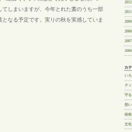
2012
してしまいますが、今年とれた藁のうち一部
2011
藁となる予定です。実りの秋を実感していま
2009
2008
2007
2006
カテ
いろ
ディ
守る
想い
技術
文化