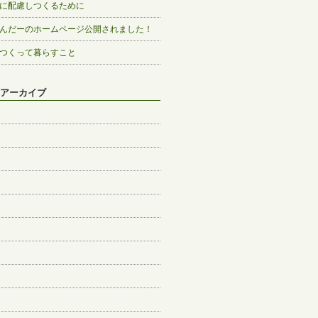
に配慮しつくるために
んだーのホームページ公開されました！
つくって暮らすこと
アーカイブ